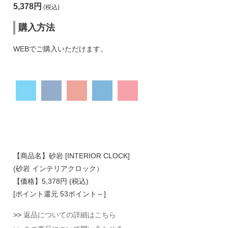
[ポイント還元 53ポイント～]
>>
返品についての詳細はこちら
>>
この商品について問い合わせる
砂岩 ライトグ
砂岩 ライトブ
砂岩 ブラック
レー
ラウン
個
個
個