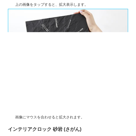
上の画像をタップすると、拡大表示します。
インテリアクロック 砂岩 (さがん)
5,378円
(税込)
購入方法
WEBでご購入いただけます。
【商品名】砂岩 [INTERIOR CLOCK]
(砂岩 インテリアクロック）
【価格】5,378円 (税込)