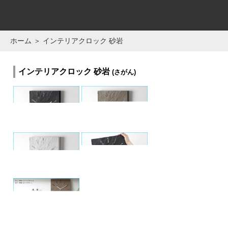
SOLCION
ONLINE SHOP
ホーム
＞ インテリアクロック 砂岩
インテリアクロック 砂岩
(さがん)