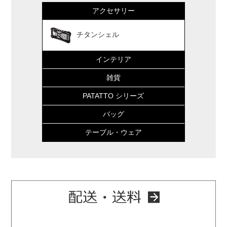
アクセサリー
チタンシェル
インテリア
雑貨
PATATTO シリーズ
バッグ
テーブル・ウェア
配送・送料