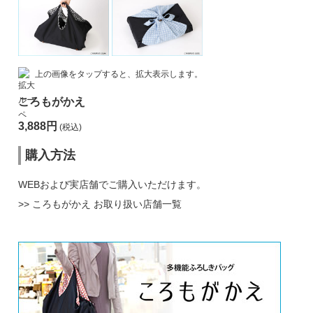
上の画像をタップすると、拡大表示します。
ころもがかえ
3,888円
(税込)
購入方法
WEBおよび実店舗でご購入いただけます。
>>
ころもがかえ お取り扱い店舗一覧
ころもがかえを購入する