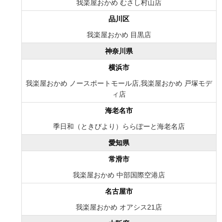
我楽屋おかめ むさし村山店
品川区
我楽屋おかめ 目黒店
神奈川県
横浜市
我楽屋おかめ ノースポートモール店,我楽屋おかめ 戸塚モデ
ィ店
海老名市
季日和（ときびより）ららぽーと海老名店
愛知県
常滑市
我楽屋おかめ 中部国際空港店
名古屋市
我楽屋おかめ オアシス21店