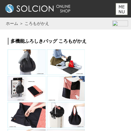
SOLCION
ONLINE SHOP
ホーム
＞ ころもがかえ
多機能ふろしきバッグ ころもがかえ