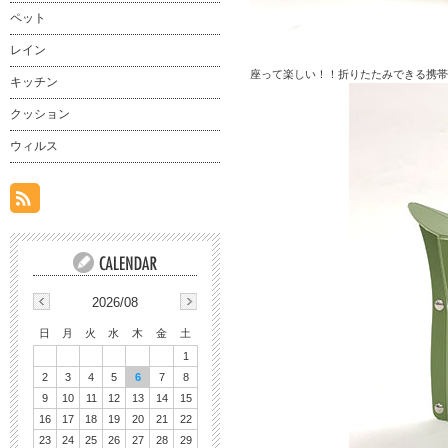
ペット
レイン
座って楽しい！！折りたたみできる携帯イ
キッチン
クッション
ウィルス
2026/08
日
月
火
水
木
金
土
1
2
3
4
5
6
7
8
9
10
11
12
13
14
15
16
17
18
19
20
21
22
23
24
25
26
27
28
29