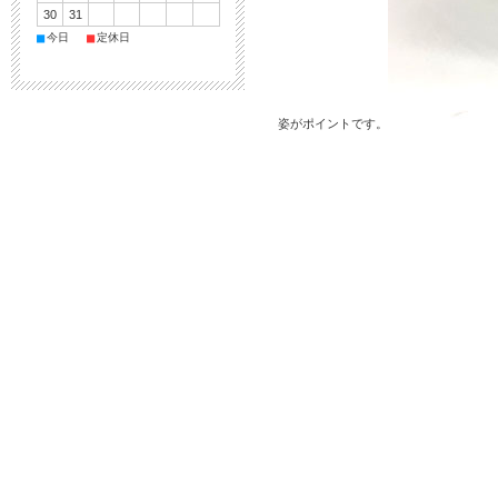
30
31
■
■
今日
定休日
姿がポイントです。