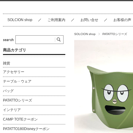
SOLCION shop
ご利用案内
お問い合せ
お客様の声
SOLCION shop
PATATTOシリーズ
商品カテゴリ
雑貨
アクセサリー
テーブル・ウェア
バッグ
PATATTOシリーズ
インテリア
CAMP TOTEクーポン
PATATTO180Disneyクーポン