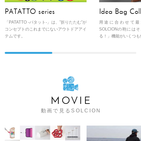
PATATTO series
Idea Bag Coll
「PATATTO -パタット-」は、”折りたたむ”が
用途に合わせて最
コンセプトの
これまでにないアウトドアアイ
SOLCIONの鞄に
テムです。
る！」機能がいくつも
MOVIE
動画で見るSOLCION