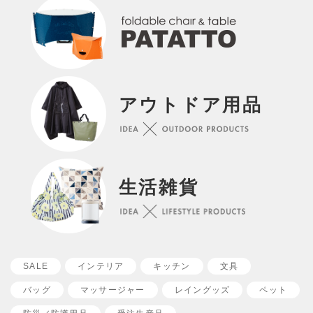
アウトドア用品
生活雑貨
SALE
インテリア
キッチン
文具
バッグ
マッサージャー
レイングッズ
ペット