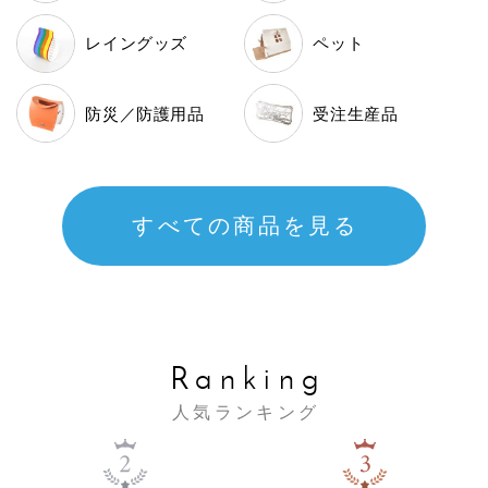
レイングッズ
ペット
防災／
防護用品
受注生産品
すべての商品を見る
Ranking
人気ランキング