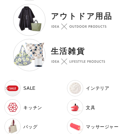
アウトドア用品
生活雑貨
SALE
インテリア
キッチン
文具
バッグ
マッサージャー