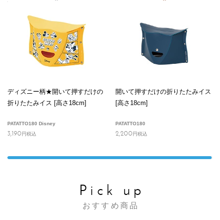
ディズニー柄★開いて押すだけの
開いて押すだけの折りたたみイス
折りたたみイス [高さ18cm]
[高さ18cm]
PATATTO180 Disney
PATATTO180
3,190
2,200
円
税込
円
税込
Pick up
おすすめ商品