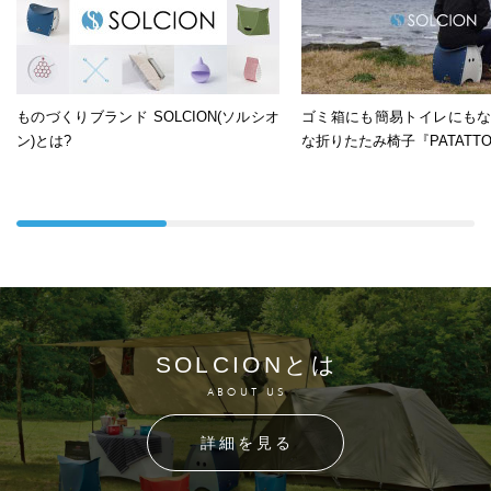
ものづくりブランド SOLCION(ソルシオ
ゴミ箱にも簡易トイレにも
ン)とは?
な折りたたみ椅子『PATATTO
SOLCIONとは
ABOUT US
詳細を見る