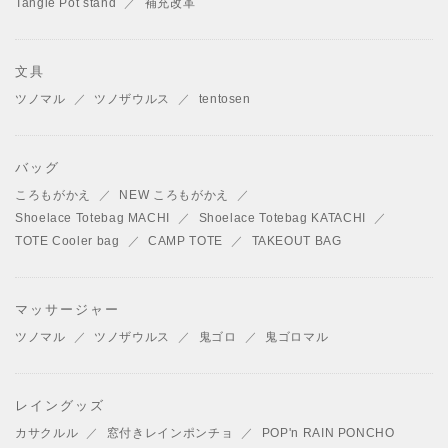
Tangle Pot stand
補充改革
文具
ツノマル
ツノザウルス
tentosen
バッグ
ころもがかえ
NEW ころもがかえ
Shoelace Totebag MACHI
Shoelace Totebag KATACHI
TOTE Cooler bag
CAMP TOTE
TAKEOUT BAG
マッサージャー
ツノマル
ツノザウルス
鬼ゴロ
鬼ゴロマル
レイングッズ
カサクルル
窓付きレインポンチョ
POP'n RAIN PONCHO