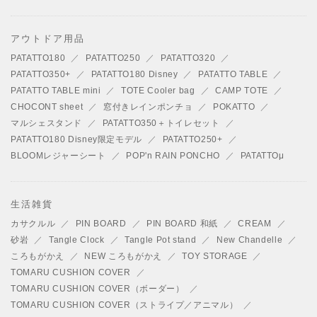
アウトドア用品
PATATTO180
PATATTO250
PATATTO320
PATATTO350+
PATATTO180 Disney
PATATTO TABLE
PATATTO TABLE mini
TOTE Cooler bag
CAMP TOTE
CHOCONT sheet
窓付きレインポンチョ
POKATTO
マルシェスタンド
PATATTO350＋トイレセット
PATATTO180 Disney限定モデル
PATATTO250+
BLOOMレジャーシート
POP'n RAIN PONCHO
PATATTOμ
生活雑貨
カサクルル
PIN BOARD
PIN BOARD 和紙
CREAM
砂岩
Tangle Clock
Tangle Pot stand
New Chandelle
ころもがかえ
NEW ころもがかえ
TOY STORAGE
TOMARU CUSHION COVER
TOMARU CUSHION COVER（ボーダー）
TOMARU CUSHION COVER（ストライプ／アニマル）