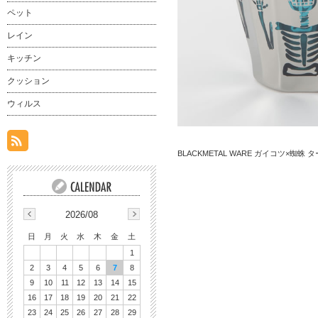
ペット
レイン
キッチン
クッション
ウィルス
BLACKMETAL WARE ガイコツ×蜘蛛 
2026/08
日
月
火
水
木
金
土
1
2
3
4
5
6
7
8
9
10
11
12
13
14
15
16
17
18
19
20
21
22
23
24
25
26
27
28
29