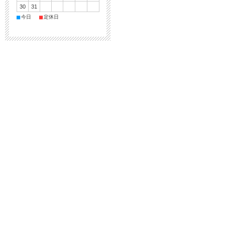
30
31
■
■
今日
定休日