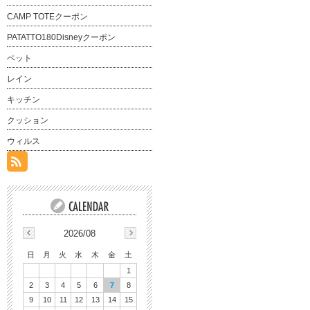
CAMP TOTEクーポン
PATATTO180Disneyクーポン
ペット
レイン
キッチン
クッション
ウィルス
2026/08
日
月
火
水
木
金
土
1
2
3
4
5
6
7
8
9
10
11
12
13
14
15