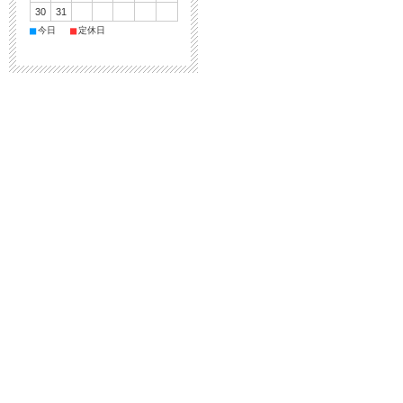
30
31
■
■
今日
定休日